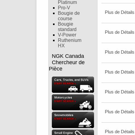
Platinum
Pro-V
Plus de Détails
Bougie de
course
Bougie
standard
Plus de Détails
V-Power
Ruthenium
HX
Plus de Détails
NGK Canada
Chercheur de
Pièce
Plus de Détails
Plus de Détails
Plus de Détails
Plus de Détails