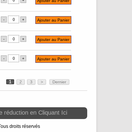
1
2
3
>
Dernier
 réduction en Cliquant Ici
Tous droits réservés