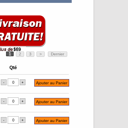
1
2
3
>
Dernier
Qté