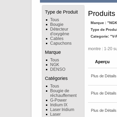
Type de Produit
Produits
Tous
Marque : "NG
Bougie
Détecteur
Type de Produi
d'oxygène
Categorie: "V-
Cables
Capuchons
montre : 1-20 s
Marque
Tous
Aperçu
NGK
DENSO
Plus de Détails
Catégories
Tous
Bougie de
Plus de Détails
réchauffement
G-Power
Iridium IX
Laser Iridium
Plus de Détails
Laser