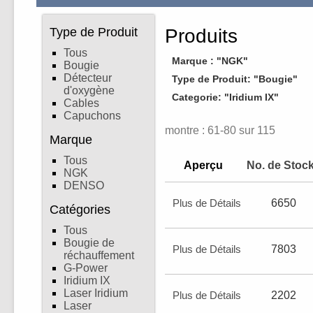
Type de Produit
Produits
Tous
Marque : "NGK"
Bougie
Détecteur
Type de Produit: "Bougie"
d'oxygène
Categorie: "Iridium IX"
Cables
Capuchons
montre : 61-80 sur 115
Marque
Tous
Aperçu
No. de Stoc
NGK
DENSO
Plus de Détails
6650
Catégories
Tous
Bougie de
Plus de Détails
7803
réchauffement
G-Power
Iridium IX
Laser Iridium
Plus de Détails
2202
Laser