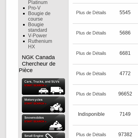
Platinum
Pro-V
Plus de Détails
5545
Bougie de
course
Bougie
standard
Plus de Détails
5686
V-Power
Ruthenium
HX
Plus de Détails
6681
NGK Canada
Chercheur de
Pièce
Plus de Détails
4772
Plus de Détails
96652
Indisponible
7149
Plus de Détails
97382