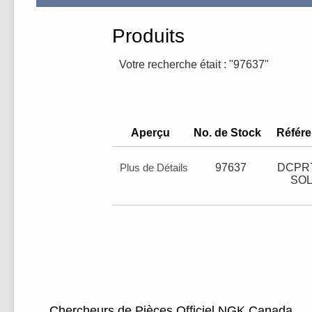
Produits
Votre recherche était : "97637"
Aperçu
No. de Stock
Référ
Plus de Détails
97637
DCPR7
SOL
Chercheurs de Pièces Officiel NGK Canada