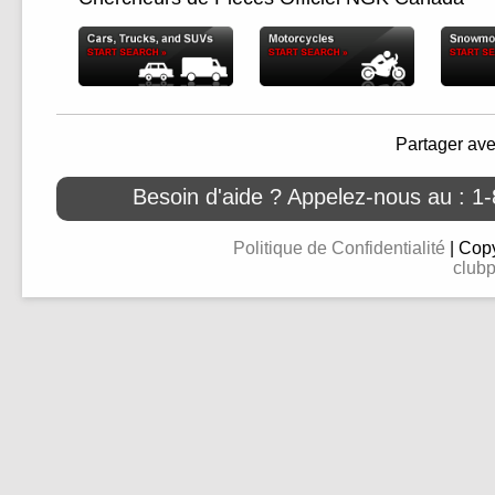
Partager av
Besoin d'aide ? Appelez-nous au : 1
Politique de Confidentialité
| Copy
clubp