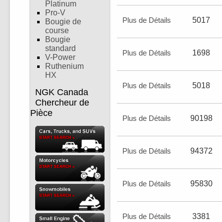
Platinum
Pro-V
Plus de Détails
5017
Bougie de
course
Bougie
standard
Plus de Détails
1698
V-Power
Ruthenium
HX
Plus de Détails
5018
NGK Canada
Chercheur de
Pièce
Plus de Détails
90198
Plus de Détails
94372
Plus de Détails
95830
Plus de Détails
3381