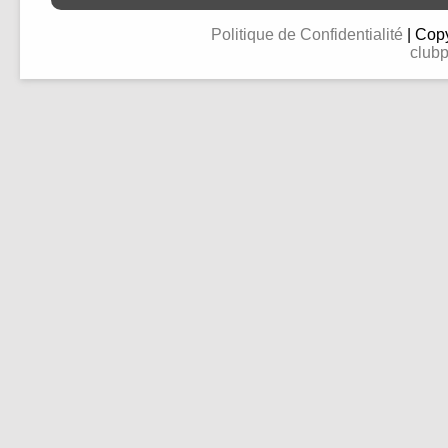
Politique de Confidentialité
| Copy
clubp