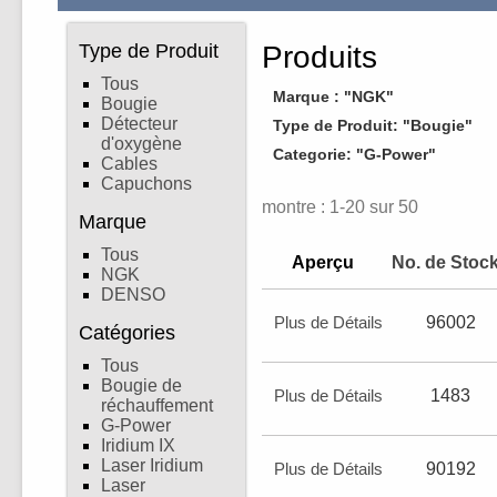
Type de Produit
Produits
Tous
Marque : "NGK"
Bougie
Détecteur
Type de Produit: "Bougie"
d'oxygène
Categorie: "G-Power"
Cables
Capuchons
montre : 1-20 sur 50
Marque
Tous
Aperçu
No. de Stoc
NGK
DENSO
Plus de Détails
96002
Catégories
Tous
Bougie de
Plus de Détails
1483
réchauffement
G-Power
Iridium IX
Laser Iridium
Plus de Détails
90192
Laser