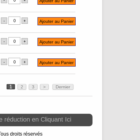
1
2
3
>
Dernier
 réduction en Cliquant Ici
Tous droits réservés