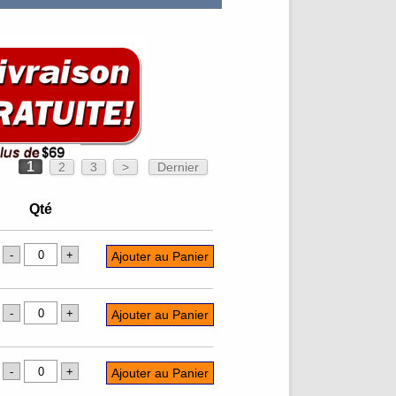
1
2
3
>
Dernier
Qté