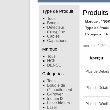
Type de Produit
Produits
Tous
Marque : "NG
Bougie
Détecteur
Type de Produi
d'oxygène
Categorie: "T
Cables
Capuchons
montre : 1-20 s
Marque
Tous
Aperçu
NGK
DENSO
Plus de Détails
Catégories
Tous
Bougie de
Plus de Détails
réchauffement
G-Power
Iridium IX
Laser Iridium
Plus de Détails
Laser