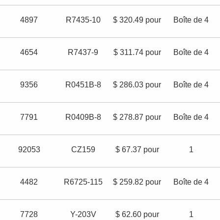
4897
R7435-10
$ 320.49 pour
Boîte de 4
4654
R7437-9
$ 311.74 pour
Boîte de 4
9356
R0451B-8
$ 286.03 pour
Boîte de 4
7791
R0409B-8
$ 278.87 pour
Boîte de 4
92053
CZ159
$ 67.37 pour
1
4482
R6725-115
$ 259.82 pour
Boîte de 4
7728
Y-203V
$ 62.60 pour
1