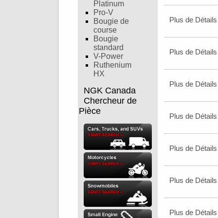
Platinum
Pro-V
Plus de Détails
Bougie de
course
Bougie
standard
Plus de Détails
V-Power
Ruthenium
HX
Plus de Détails
NGK Canada
Chercheur de
Pièce
Plus de Détails
Plus de Détails
Plus de Détails
Plus de Détails